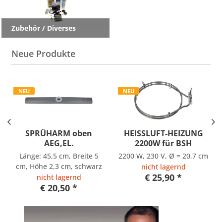
Zubehör / Diverses
Neue Produkte
NEU
NEU
SPRÜHARM oben
HEISSLUFT-HEIZUNG
AEG,EL.
2200W für BSH
Länge: 45,5 cm, Breite 5
2200 W, 230 V, Ø = 20,7 cm
cm, Höhe 2,3 cm, schwarz
nicht lagernd
€ 25,90 *
nicht lagernd
€ 20,50 *