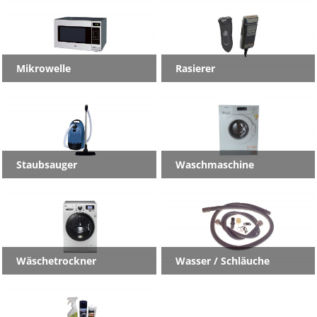
Mikrowelle
Rasierer
Staubsauger
Waschmaschine
Wäschetrockner
Wasser / Schläuche