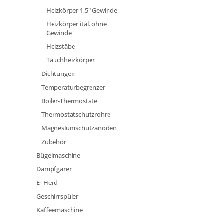
Heizkörper 1,5" Gewinde
Heizkörper ital. ohne
Gewinde
Heizstäbe
Tauchheizkörper
Dichtungen
Temperaturbegrenzer
Boiler-Thermostate
Thermostatschutzrohre
Magnesiumschutzanoden
Zubehör
Bügelmaschine
Dampfgarer
E- Herd
Geschirrspüler
Kaffeemaschine