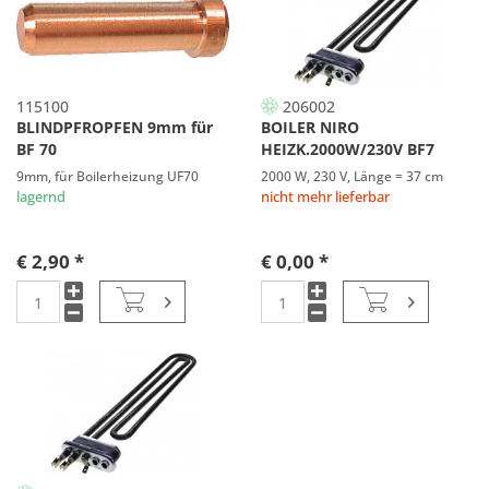
115100
206002
BLINDPFROPFEN 9mm für
BOILER NIRO
BF 70
HEIZK.2000W/230V BF7
9mm, für Boilerheizung UF70
2000 W, 230 V, Länge = 37 cm
lagernd
nicht mehr lieferbar
€ 2,90 *
€ 0,00 *