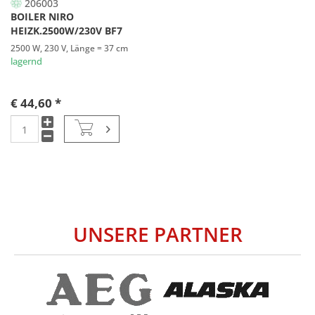
206003
BOILER NIRO
HEIZK.2500W/230V BF7
2500 W, 230 V, Länge = 37 cm
lagernd
€ 44,60 *
UNSERE PARTNER