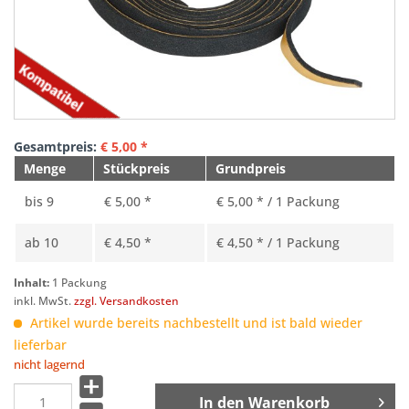
Gesamtpreis:
€
5,00
*
Menge
Stückpreis
Grundpreis
bis
9
€ 5,00 *
€ 5,00 * / 1 Packung
ab
10
€ 4,50 *
€ 4,50 * / 1 Packung
Inhalt:
1 Packung
inkl. MwSt.
zzgl. Versandkosten
Artikel wurde bereits nachbestellt und ist bald wieder
lieferbar
nicht lagernd
In den
Warenkorb