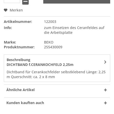
Merken
Artikelnummer:
122003
Info:
zum Einsetzen des Ceranfeldes auf
die Arbeitsplatte
Marke:
BEKO
Produktnummer:
255430009
Beschreibung
DICHTBAND f.CERANKOCHFELD 2,25m
Dichtband für Cerankochfelder selbstklebend Länge: 2,25
m Querschnitt: ca. 2 x 8 mm
Ähnliche Artikel
Kunden kauften auch