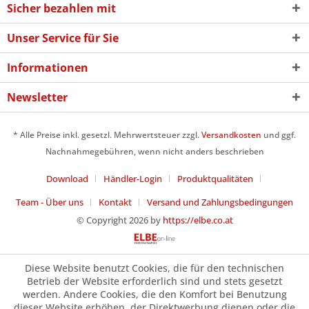
Sicher bezahlen mit
Unser Service für Sie
Informationen
Newsletter
* Alle Preise inkl. gesetzl. Mehrwertsteuer zzgl.
Versandkosten
und ggf.
Nachnahmegebühren, wenn nicht anders beschrieben
Download
Händler-Login
Produktqualitäten
Team - Über uns
Kontakt
Versand und Zahlungsbedingungen
© Copyright 2026 by
https://elbe.co.at
Diese Website benutzt Cookies, die für den technischen
Betrieb der Website erforderlich sind und stets gesetzt
werden. Andere Cookies, die den Komfort bei Benutzung
dieser Website erhöhen, der Direktwerbung dienen oder die