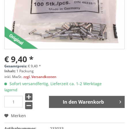
€ 9,40 *
Gesamtpreis:
€
9,40
*
Inhalt:
1 Packung
inkl. MwSt.
zzgl. Versandkosten
Sofort versandfertig, Lieferzeit ca. 1-2 Werktage
lagernd
In den
Warenkorb
Merken
Artikelnummer:
233033