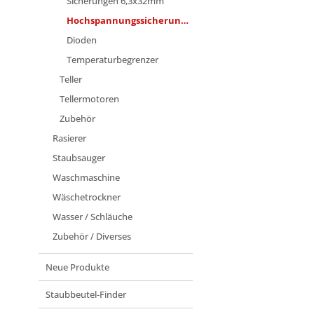
Sicherungen 6,3x32mm
Hochspannungssicherungen
Dioden
Temperaturbegrenzer
Teller
Tellermotoren
Zubehör
Rasierer
Staubsauger
Waschmaschine
Wäschetrockner
Wasser / Schläuche
Zubehör / Diverses
Neue Produkte
Staubbeutel-Finder