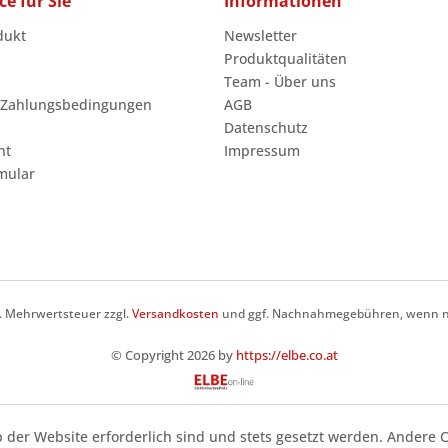
ce für Sie
Informationen
dukt
Newsletter
Produktqualitäten
Team - Über uns
 Zahlungsbedingungen
AGB
Datenschutz
ht
Impressum
mular
zl. Mehrwertsteuer zzgl.
Versandkosten
und ggf. Nachnahmegebühren, wenn ni
© Copyright 2026 by
https://elbe.co.at
b der Website erforderlich sind und stets gesetzt werden. Andere C