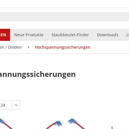
IEN
Neue Produkte
Staubbeutel-Finder
Downloads
L
en / Dioden
Hochspannungssicherungen
annungssicherungen