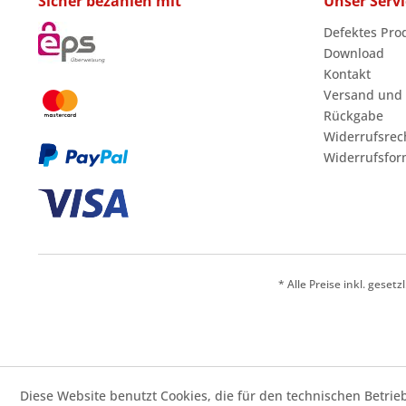
Sicher bezahlen mit
Unser Servi
Defektes Pro
Download
Kontakt
Versand und
Rückgabe
Widerrufsrec
Widerrufsfor
* Alle Preise inkl. geset
Diese Website benutzt Cookies, die für den technischen Betrie