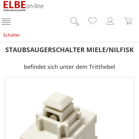
Schalter
STAUBSAUGERSCHALTER MIELE/NILFISK
befindet sich unter dem Tritthebel