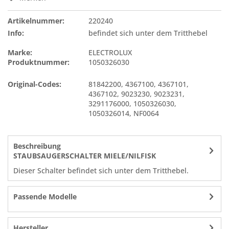
Artikelnummer:
220240
Info:
befindet sich unter dem Tritthebel
Marke:
ELECTROLUX
Produktnummer:
1050326030
Original-Codes:
81842200
,
4367100
,
4367101
,
4367102
,
9023230
,
9023231
,
3291176000
,
1050326030
,
1050326014
,
NF0064
Beschreibung
STAUBSAUGERSCHALTER MIELE/NILFISK
Dieser Schalter befindet sich unter dem Tritthebel.
Passende Modelle
Hersteller