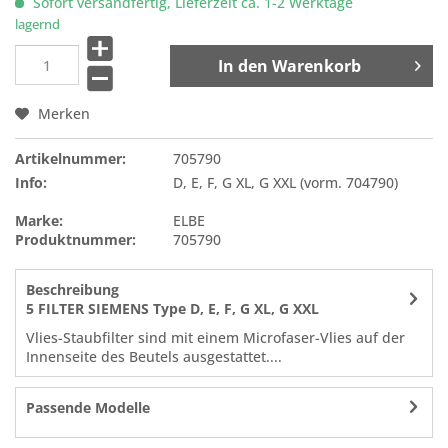
Sofort versandfertig, Lieferzeit ca. 1-2 Werktage
lagernd
In den
Warenkorb
Merken
Artikelnummer:
705790
Info:
D, E, F, G XL, G XXL (vorm. 704790)
Marke:
ELBE
Produktnummer:
705790
Beschreibung
5 FILTER SIEMENS Type D, E, F, G XL, G XXL
Vlies-Staubfilter sind mit einem Microfaser-Vlies auf der
Innenseite des Beutels ausgestattet....
Passende Modelle