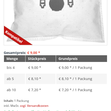
Gesamtpreis:
€
9,00
*
Menge
Stückpreis
Grundpreis
bis
4
€ 9,00 *
€ 9,00 * / 1 Packung
ab
5
€ 8,10 *
€ 8,10 * / 1 Packung
ab
10
€ 7,20 *
€ 7,20 * / 1 Packung
Inhalt:
1 Packung
inkl. MwSt.
zzgl. Versandkosten