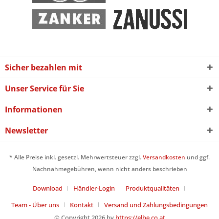
Sicher bezahlen mit
Unser Service für Sie
Informationen
Newsletter
* Alle Preise inkl. gesetzl. Mehrwertsteuer zzgl.
Versandkosten
und ggf.
Nachnahmegebühren, wenn nicht anders beschrieben
Download
Händler-Login
Produktqualitäten
Team - Über uns
Kontakt
Versand und Zahlungsbedingungen
© Copyright 2026 by
https://elbe.co.at