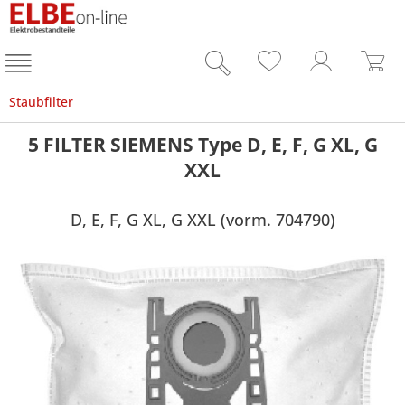
Staubfilter
5 FILTER SIEMENS Type D, E, F, G XL, G
XXL
D, E, F, G XL, G XXL (vorm. 704790)