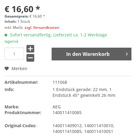
€ 16,60 *
Gesamtpreis:
€
16,60
*
Inhalt:
1 Stück
inkl. MwSt.
zzgl. Versandkosten
Sofort versandfertig, Lieferzeit ca. 1-2 Werktage
lagernd
In den
Warenkorb
Merken
Artikelnummer:
111068
Info:
1 Endstück gerade: 22 mm, 1
Endstück 45° gewinkelt 26 mm
Marke:
AEG
Produktnummer:
140011410085
Original-Codes:
140011409012
,
140011410010
,
140011410085
,
140011410051