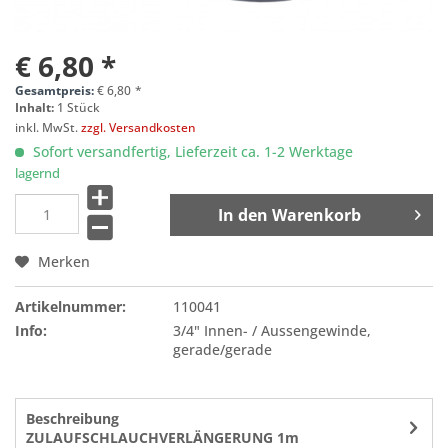
€ 6,80 *
Gesamtpreis:
€
6,80
*
Inhalt:
1 Stück
inkl. MwSt.
zzgl. Versandkosten
Sofort versandfertig, Lieferzeit ca. 1-2 Werktage
lagernd
In den
Warenkorb
Merken
Artikelnummer:
110041
Info:
3/4" Innen- / Aussengewinde,
gerade/gerade
Beschreibung
ZULAUFSCHLAUCHVERLÄNGERUNG 1m