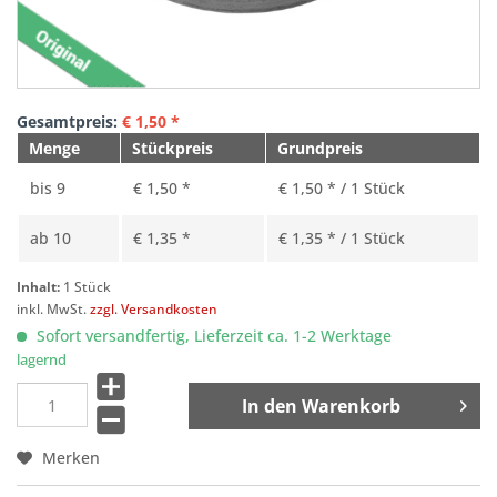
Gesamtpreis:
€
1,50
*
Menge
Stückpreis
Grundpreis
bis
9
€ 1,50 *
€ 1,50 * / 1 Stück
ab
10
€ 1,35 *
€ 1,35 * / 1 Stück
Inhalt:
1 Stück
inkl. MwSt.
zzgl. Versandkosten
Sofort versandfertig, Lieferzeit ca. 1-2 Werktage
lagernd
In den
Warenkorb
Merken