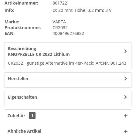
Artikelnummer:
801722
Info:
Ø: 20 mm; Höhe: 3,2 mm; 3 V
Marke:
VARTA
Produktnummer:
CR2032
EAN:
4008496276882
Beschreibung
KNOPFZELLE CR 2032 Lithium
CR2032 günstige Alternative im 4er-Pack: Art.Nr. 901.243
Hersteller
Eigenschaften
Zubehör
1
Ähnliche Artikel