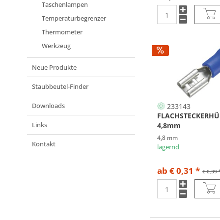
Taschenlampen
Temperaturbegrenzer
Thermometer
Werkzeug
Neue Produkte
Staubbeutel-Finder
Downloads
233143
FLACHSTECKERHÜ
Links
4,8mm
4,8 mm
Kontakt
lagernd
ab € 0,31 *
€ 0,39 