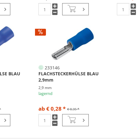
233146
LSE BLAU
FLACHSTECKERHÜLSE BLAU
2,9mm
2,9 mm
lagernd
ab € 0,28 *
*
€ 0,35 *