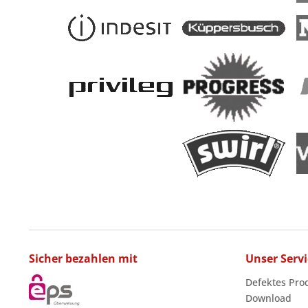
Sicher bezahlen mit
Unser Servi
Defektes Pro
Download