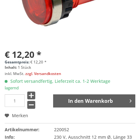
€ 12,20 *
Gesamtpreis:
€
12,20
*
Inhalt:
1 Stück
inkl. MwSt.
zzgl. Versandkosten
Sofort versandfertig, Lieferzeit ca. 1-2 Werktage
lagernd
In den
Warenkorb
Merken
Artikelnummer:
220052
Info:
230 V, Ausschnitt 12 mm Ø, Länge 33