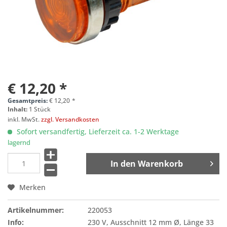
€ 12,20 *
Gesamtpreis:
€
12,20
*
Inhalt:
1 Stück
inkl. MwSt.
zzgl. Versandkosten
Sofort versandfertig, Lieferzeit ca. 1-2 Werktage
lagernd
In den
Warenkorb
Merken
Artikelnummer:
220053
Info:
230 V, Ausschnitt 12 mm Ø, Länge 33