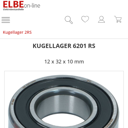
Kugellager 2RS
KUGELLAGER 6201 RS
12 x 32 x 10 mm