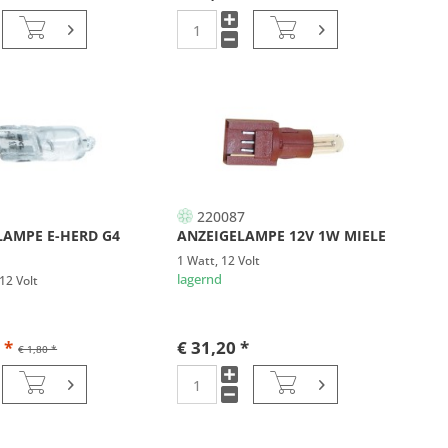
220087
AMPE E-HERD G4
ANZEIGELAMPE 12V 1W MIELE
1 Watt, 12 Volt
lagernd
12 Volt
 *
€ 31,20 *
€ 1,80 *