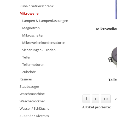
Kühl- / Gefrierschrank
Mikrowelle
Lampen & Lampenfassungen
Magnetron
Mikrowell
Mikroschalter
Mikrowellenkondensatoren
Sicherungen / Dioden
Teller
Tellermotoren
Zubehör
Rasierer
Tell
Staubsauger
Waschmaschine
1
Wäschetrockner
Artikel pro Seite:
Wasser / Schläuche
Zubehör / Diverses