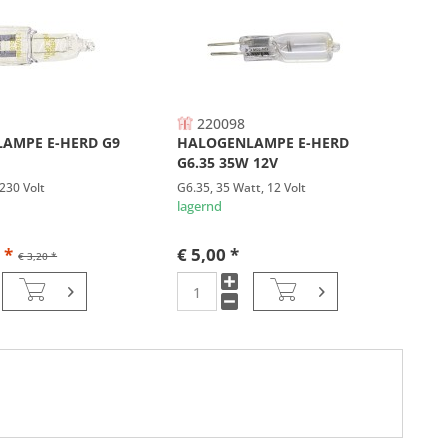
220098
AMPE E-HERD G9
HALOGENLAMPE E-HERD
G6.35 35W 12V
230 Volt
G6.35, 35 Watt, 12 Volt
lagernd
 *
€ 5,00 *
€ 3,20 *