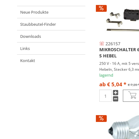
Neue Produkte
Staubbeutel-Finder
Downloads
226157
Links
MIKROSCHALTER 
5 HEBEL
Kontakt
250 V - 16 A, mit 5 ve
Hebeln, Stecker 6,3 
lagernd
ab € 5,04 *
€ 7,20 