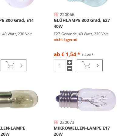
220066
 300 Grad, E14
GLÜHLAMPE 300 Grad, E27
40W
 40 Watt, 230 Volt
E27-Gewinde, 40 Watt, 230 Volt
nicht lagernd
ab € 1,54 *
€ 2,20 *
220073
LLEN-LAMPE
MIKROWELLEN-LAMPE E17
 20W
20W