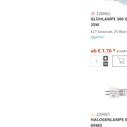
220062
GLÜHLAMPE 300 G
25W
E27-Gewinde, 25 Watt,
lagernd
ab € 1,76 *
€ 2,20 
220067
HALOGENLAMPE E
69483