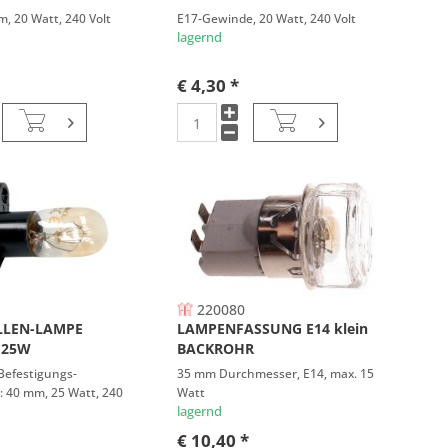
m, 20 Watt, 240 Volt
E17-Gewinde, 20 Watt, 240 Volt
lagernd
€ 4,30 *
220080
LLEN-LAMPE
LAMPENFASSUNG E14 klein
 25W
BACKROHR
 Befestigungs-
35 mm Durchmesser, E14, max. 15
: 40 mm, 25 Watt, 240
Watt
lagernd
€ 10,40 *