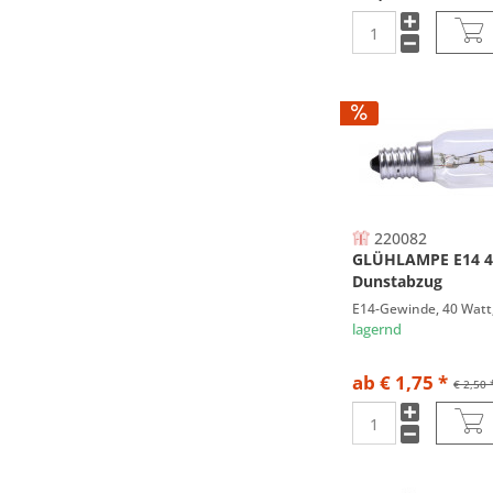
220082
GLÜHLAMPE E14 
Dunstabzug
E14-Gewinde, 40 Watt,
lagernd
ab € 1,75 *
€ 2,50 