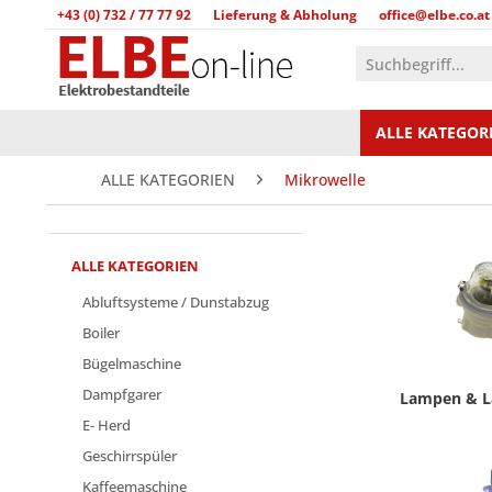
+43 (0) 732 / 77 77 92
Lieferung & Abholung
office@elbe.co.at
ALLE KATEGOR
ALLE KATEGORIEN
Mikrowelle
ALLE KATEGORIEN
Abluftsysteme / Dunstabzug
Boiler
Bügelmaschine
Dampfgarer
Lampen & L
E- Herd
Geschirrspüler
Kaffeemaschine