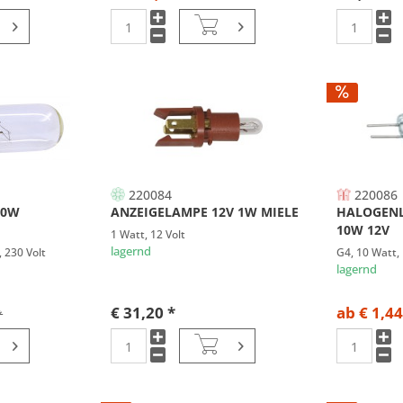
220084
220086
40W
ANZEIGELAMPE 12V 1W MIELE
HALOGENL
10W 12V
1 Watt, 12 Volt
lagernd
 230 Volt
G4, 10 Watt, 
lagernd
€ 31,20 *
ab € 1,44
*