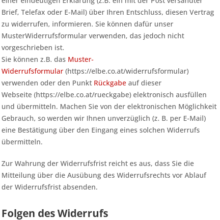
einer eindeutigen Erklärung (z.B. ein mit der Post versandter
Brief, Telefax oder E-Mail) über Ihren Entschluss, diesen Vertrag
zu widerrufen, informieren. Sie können dafür unser
MusterWiderrufsformular verwenden, das jedoch nicht
vorgeschrieben ist.
Sie können z.B. das
Muster-
Widerrufsformular
(https://elbe.co.at/widerrufsformular)
verwenden oder den Punkt
Rückgabe
auf dieser
Webseite (https://elbe.co.at/rueckgabe) elektronisch ausfüllen
und übermitteln. Machen Sie von der elektronischen Möglichkeit
Gebrauch, so werden wir Ihnen unverzüglich (z. B. per E-Mail)
eine Bestätigung über den Eingang eines solchen Widerrufs
übermitteln.
Zur Wahrung der Widerrufsfrist reicht es aus, dass Sie die
Mitteilung über die Ausübung des Widerrufsrechts vor Ablauf
der Widerrufsfrist absenden.
Folgen des Widerrufs