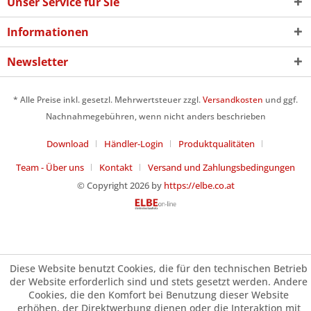
Unser Service für Sie
Informationen
Newsletter
* Alle Preise inkl. gesetzl. Mehrwertsteuer zzgl.
Versandkosten
und ggf.
Nachnahmegebühren, wenn nicht anders beschrieben
Download
Händler-Login
Produktqualitäten
Team - Über uns
Kontakt
Versand und Zahlungsbedingungen
© Copyright 2026 by
https://elbe.co.at
Diese Website benutzt Cookies, die für den technischen Betrieb
der Website erforderlich sind und stets gesetzt werden. Andere
Cookies, die den Komfort bei Benutzung dieser Website
erhöhen, der Direktwerbung dienen oder die Interaktion mit