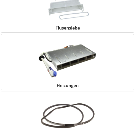
Flusensiebe
Heizungen