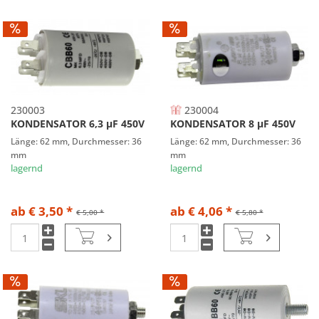
230003
230004
KONDENSATOR 6,3 µF 450V
KONDENSATOR 8 µF 450V
Länge: 62 mm, Durchmesser: 36
Länge: 62 mm, Durchmesser: 36
mm
mm
lagernd
lagernd
ab € 3,50 *
ab € 4,06 *
€ 5,00 *
€ 5,80 *