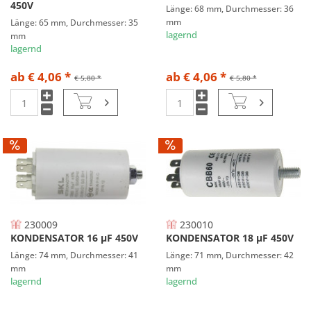
450V
Länge: 68 mm, Durchmesser: 36
mm
Länge: 65 mm, Durchmesser: 35
lagernd
mm
lagernd
ab € 4,06 *
ab € 4,06 *
€ 5,80 *
€ 5,80 *
230009
230010
KONDENSATOR 16 µF 450V
KONDENSATOR 18 µF 450V
Länge: 74 mm, Durchmesser: 41
Länge: 71 mm, Durchmesser: 42
mm
mm
lagernd
lagernd