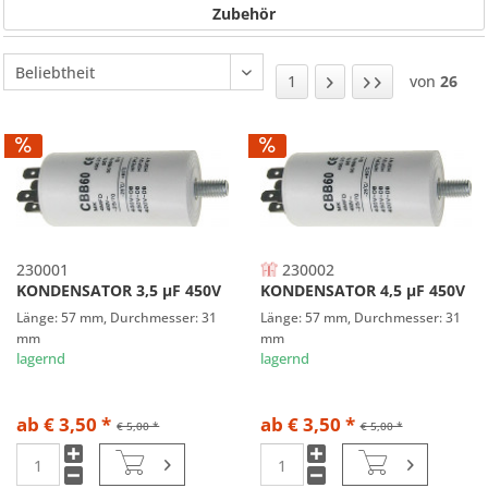
Zubehör
1
von
26
230001
230002
KONDENSATOR 3,5 µF 450V
KONDENSATOR 4,5 µF 450V
Länge: 57 mm, Durchmesser: 31
Länge: 57 mm, Durchmesser: 31
mm
mm
lagernd
lagernd
ab € 3,50 *
ab € 3,50 *
€ 5,00 *
€ 5,00 *