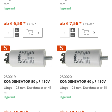
mm
mm
lagernd
lagernd
ab € 6,58 *
ab € 7,56 *
€ 9,40 *
€ 10,80 *
230019
230020
KONDENSATOR 50 µF 450V
KONDENSATOR 60 µF 450V
Länge: 123 mm, Durchmesser: 45
Länge: 121 mm, Durchmesser: 51
mm
mm
lagernd
lagernd