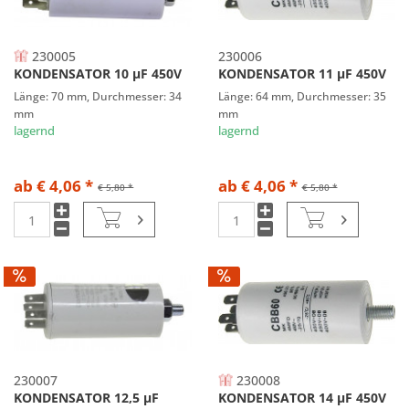
230005
230006
KONDENSATOR 10 µF 450V
KONDENSATOR 11 µF 450V
Länge: 70 mm, Durchmesser: 34
Länge: 64 mm, Durchmesser: 35
mm
mm
lagernd
lagernd
ab € 4,06 *
ab € 4,06 *
€ 5,80 *
€ 5,80 *
230007
230008
KONDENSATOR 12,5 µF
KONDENSATOR 14 µF 450V