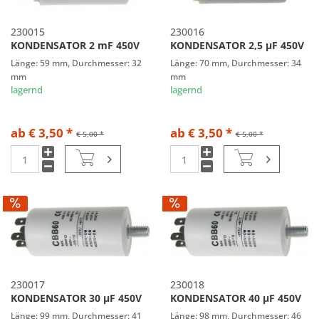
230015
230016
KONDENSATOR 2 mF 450V
KONDENSATOR 2,5 µF 450V
Länge: 59 mm, Durchmesser: 32
Länge: 70 mm, Durchmesser: 34
mm
mm
lagernd
lagernd
ab € 3,50 *
ab € 3,50 *
€ 5,00 *
€ 5,00 *
230017
230018
KONDENSATOR 30 µF 450V
KONDENSATOR 40 µF 450V
Länge: 99 mm, Durchmesser: 41
Länge: 98 mm, Durchmesser: 46