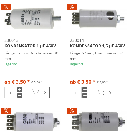
230013
230014
KONDENSATOR 1 µF 450V
KONDENSATOR 1,5 µF 450V
Länge: 57 mm, Durchmesser: 30
Länge: 57 mm, Durchmesser: 31
mm
mm
lagernd
lagernd
ab € 3,50 *
ab € 3,50 *
€ 5,00 *
€ 5,00 *