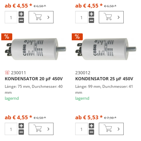
ab € 4,55 *
ab € 4,55 *
€ 6,50 *
€ 6,50 *
230011
230012
KONDENSATOR 20 µF 450V
KONDENSATOR 25 µF 450V
Länge: 75 mm, Durchmesser: 40
Länge: 99 mm, Durchmesser: 41
mm
mm
lagernd
lagernd
ab € 4,55 *
ab € 5,53 *
€ 6,50 *
€ 7,90 *