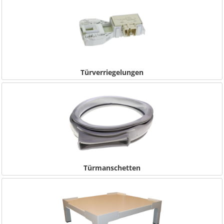
Türverriegelungen
Türmanschetten