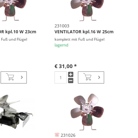
231003
R kpl.10 W 23cm
VENTILATOR kpl.16 W 25cm
 Fuß und Flügel
komplett mit Fuß und Flügel
lagernd
€ 31,00 *
231026