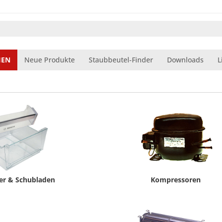
IEN
Neue Produkte
Staubbeutel-Finder
Downloads
L
her & Schubladen
Kompressoren