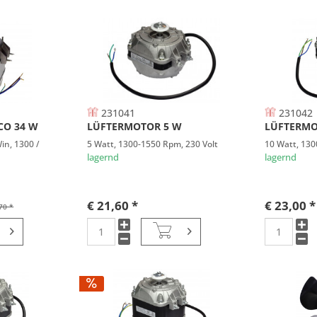
231041
231042
CO 34 W
LÜFTERMOTOR 5 W
LÜFTERMO
in, 1300 /
5 Watt, 1300-1550 Rpm, 230 Volt
10 Watt, 130
lagernd
lagernd
€ 21,60 *
€ 23,00 *
70 *