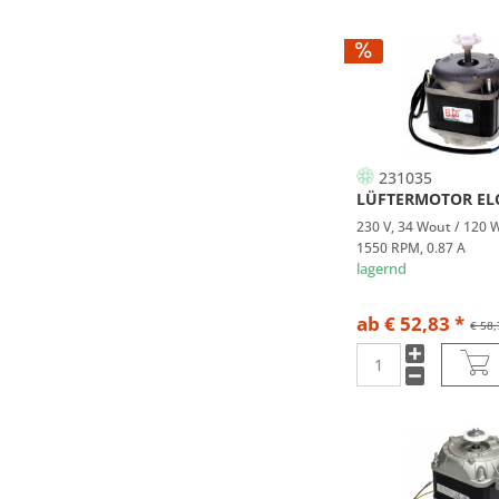
231035
LÜFTERMOTOR EL
230 V, 34 Wout / 120 W
1550 RPM, 0.87 A
lagernd
ab € 52,83 *
€ 58,