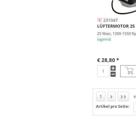
231047
LÜFTERMOTOR 25
25 Watt, 1300-1550 Rp
lagernd
€ 28,80 *
1
Artikel pro Seite: