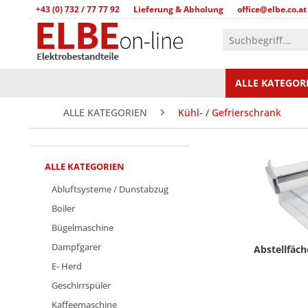
+43 (0) 732 / 77 77 92
Lieferung & Abholung
office@elbe.co.at
ALLE KATEGOR
ALLE KATEGORIEN
Kühl- / Gefrierschrank
ALLE KATEGORIEN
Abluftsysteme / Dunstabzug
Boiler
Bügelmaschine
Dampfgarer
Abstellfäc
E- Herd
Geschirrspüler
Kaffeemaschine