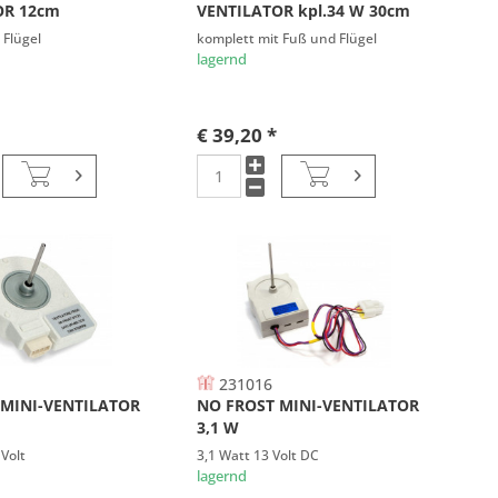
OR 12cm
VENTILATOR kpl.34 W 30cm
 Flügel
komplett mit Fuß und Flügel
lagernd
€ 39,20 *
231016
 MINI-VENTILATOR
NO FROST MINI-VENTILATOR
3,1 W
 Volt
3,1 Watt 13 Volt DC
lagernd