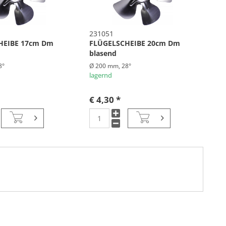
231051
HEIBE 17cm Dm
FLÜGELSCHEIBE 20cm Dm
blasend
8°
Ø 200 mm, 28°
lagernd
€ 4,30 *