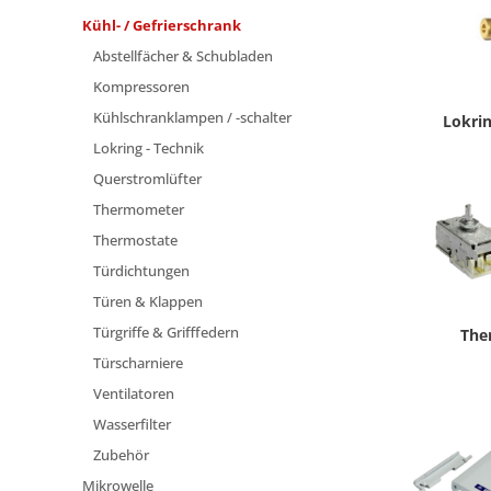
Kühl- / Gefrierschrank
Abstellfächer & Schubladen
Kompressoren
Kühlschranklampen / -schalter
Lokrin
Lokring - Technik
Querstromlüfter
Thermometer
Thermostate
Türdichtungen
Türen & Klappen
Türgriffe & Grifffedern
The
Türscharniere
Ventilatoren
Wasserfilter
Zubehör
Mikrowelle