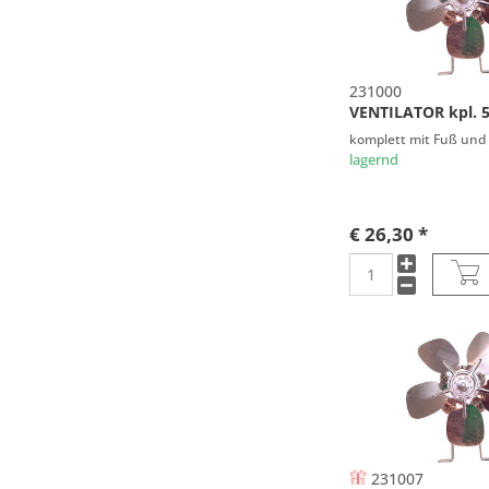
231000
VENTILATOR kpl. 
komplett mit Fuß und 
lagernd
€ 26,30 *
231007