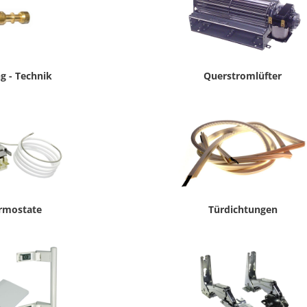
g - Technik
Querstromlüfter
rmostate
Türdichtungen