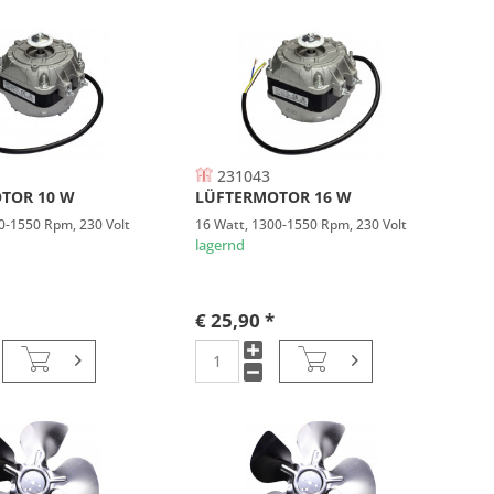
231043
TOR 10 W
LÜFTERMOTOR 16 W
0-1550 Rpm, 230 Volt
16 Watt, 1300-1550 Rpm, 230 Volt
lagernd
€ 25,90 *