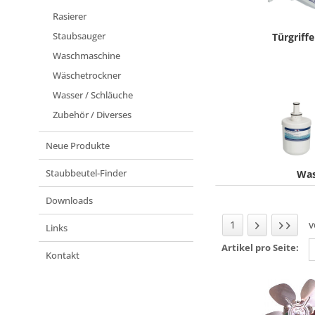
Rasierer
Staubsauger
Türgriffe
Waschmaschine
Wäschetrockner
Wasser / Schläuche
Zubehör / Diverses
Neue Produkte
Staubbeutel-Finder
Was
Downloads
1
Links
Artikel pro Seite:
Kontakt