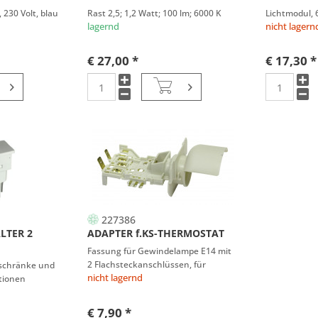
 230 Volt, blau
Rast 2,5; 1,2 Watt; 100 lm; 6000 K
Lichtmodul, 
lagernd
nicht lagern
€ 27,00 *
€ 17,30 *
227386
LTER 2
ADAPTER f.KS-THERMOSTAT
Fassung für Gewindelampe E14 mit
2 Flachsteckanschlüssen, für
lschränke und
nicht lagernd
tionen
€ 7,90 *