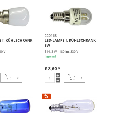
220168
E f. KÜHLSCHRANK
LED-LAMPE f. KÜHLSCHRANK
3W
30 V
E14, 3 W - 180 lm, 230 V
lagernd
€ 8,60 *