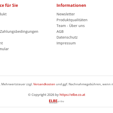
ce für Sie
Informationen
dukt
Newsletter
Produktqualitäten
Team - Über uns
 Zahlungsbedingungen
AGB
Datenschutz
ht
Impressum
mular
zl. Mehrwertsteuer zzgl.
Versandkosten
und ggf. Nachnahmegebühren, wenn ni
© Copyright 2026 by
https://elbe.co.at