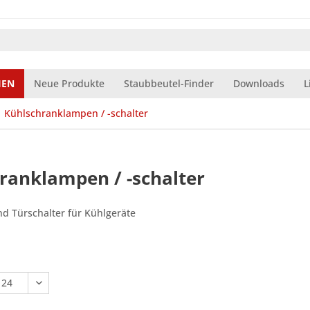
IEN
Neue Produkte
Staubbeutel-Finder
Downloads
L
Kühlschranklampen / -schalter
ranklampen / -schalter
d Türschalter für Kühlgeräte