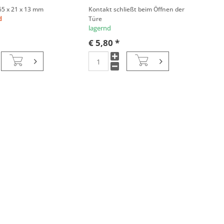
65 x 21 x 13 mm
Kontakt schließt beim Öffnen der
d
Türe
lagernd
€ 5,80 *