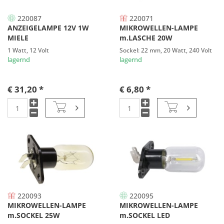
220087
220071
ANZEIGELAMPE 12V 1W
MIKROWELLEN-LAMPE
MIELE
m.LASCHE 20W
1 Watt, 12 Volt
Sockel: 22 mm, 20 Watt, 240 Volt
lagernd
lagernd
€ 31,20 *
€ 6,80 *
220093
220095
MIKROWELLEN-LAMPE
MIKROWELLEN-LAMPE
m.SOCKEL 25W
m.SOCKEL LED