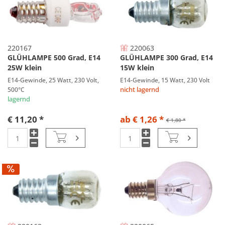
220167
220063
GLÜHLAMPE 500 Grad, E14
GLÜHLAMPE 300 Grad, E14
25W klein
15W klein
E14-Gewinde, 25 Watt, 230 Volt,
E14-Gewinde, 15 Watt, 230 Volt
500°C
nicht lagernd
lagernd
€ 11,20 *
ab € 1,26 *
€ 1,80 *