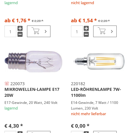
lagernd
nicht lagernd
ab € 1,76 *
ab € 1,54 *
€ 2,20 *
€ 2,20 *
220073
220182
MIKROWELLEN-LAMPE E17
LED-RÖHRENLAMPE 7W-
20W
1100lm
E17-Gewinde, 20 Watt, 240 Volt
E14-Gewinde, 7 Watt / 1100
lagernd
Lumen, 230 Volt
nicht mehr lieferbar
€ 4,30 *
€ 0,00 *