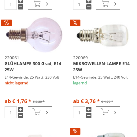
220061
220069
GLÜHLAMPE 300 Grad, E14
MIKROWELLEN-LAMPE E14
25W
25W
E14-Gewinde, 25 Watt, 230 Volt
E14-Gewinde, 25 Watt, 240 Volt
nicht lagernd
lagernd
ab € 1,76 *
ab € 3,76 *
€ 2,20 *
€ 4,70 *