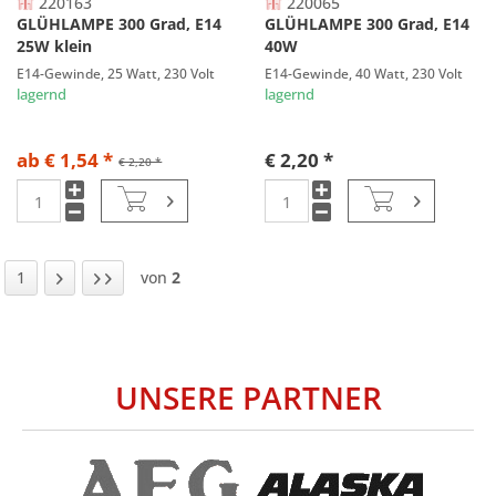
220163
220065
GLÜHLAMPE 300 Grad, E14
GLÜHLAMPE 300 Grad, E14
25W klein
40W
E14-Gewinde, 25 Watt, 230 Volt
E14-Gewinde, 40 Watt, 230 Volt
lagernd
lagernd
ab € 1,54 *
€ 2,20 *
€ 2,20 *
1
von
2
UNSERE PARTNER