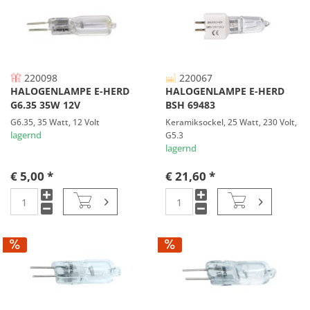
220098
220067
HALOGENLAMPE E-HERD
HALOGENLAMPE E-HERD
G6.35 35W 12V
BSH 69483
G6.35, 35 Watt, 12 Volt
Keramiksockel, 25 Watt, 230 Volt,
lagernd
G5.3
lagernd
€ 5,00 *
€ 21,60 *