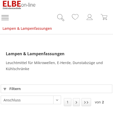
Lampen & Lampenfassungen
Lampen & Lampenfassungen
Leuchtmittel für Mikrowellen, E-Herde, Dunstabzüge und
Kühlschränke
Filtern
1
von
2