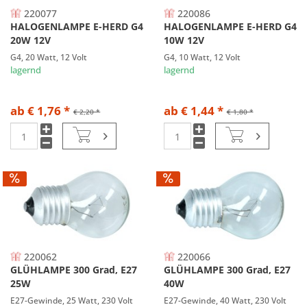
220077
220086
HALOGENLAMPE E-HERD G4
HALOGENLAMPE E-HERD G4
20W 12V
10W 12V
G4, 20 Watt, 12 Volt
G4, 10 Watt, 12 Volt
lagernd
lagernd
ab € 1,76 *
ab € 1,44 *
€ 2,20 *
€ 1,80 *
220062
220066
GLÜHLAMPE 300 Grad, E27
GLÜHLAMPE 300 Grad, E27
25W
40W
E27-Gewinde, 25 Watt, 230 Volt
E27-Gewinde, 40 Watt, 230 Volt