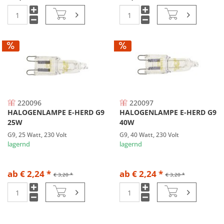
220096
220097
HALOGENLAMPE E-HERD G9
HALOGENLAMPE E-HERD G9
25W
40W
G9, 25 Watt, 230 Volt
G9, 40 Watt, 230 Volt
lagernd
lagernd
ab € 2,24 *
ab € 2,24 *
€ 3,20 *
€ 3,20 *