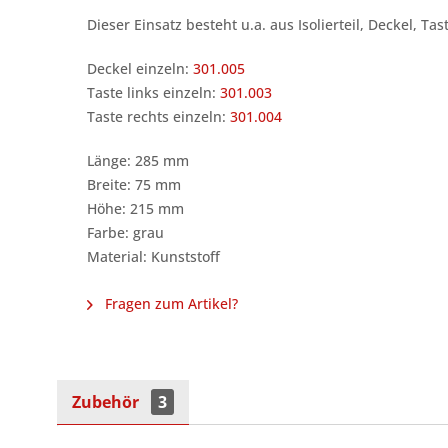
Dieser Einsatz besteht u.a. aus Isolierteil, Deckel, T
Deckel einzeln:
301.005
Taste links einzeln:
301.003
Taste rechts einzeln:
301.004
Länge: 285 mm
Breite: 75 mm
Höhe: 215 mm
Farbe: grau
Material: Kunststoff
Fragen zum Artikel?
Zubehör
3