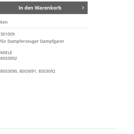
In den
Warenkorb
rken
301009
für Dampferzeuger Dampfgarer
MIELE
8503092
8503090
,
8503091
,
8503092