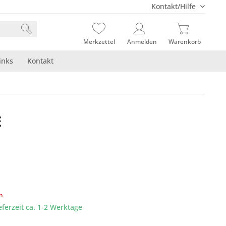
Kontakt/Hilfe
Merkzettel
Anmelden
Warenkorb
inks
Kontakt
E
en
eferzeit ca. 1-2 Werktage