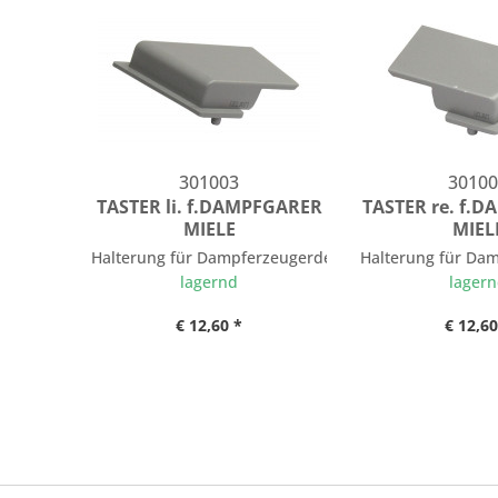
301003
30100
TASTER li. f.DAMPFGARER
TASTER re. f.
MIELE
MIEL
Halterung für Dampferzeugerdeckel Dampfgarer
Halterung für Da
lagernd
lager
€ 12,60 *
€ 12,60