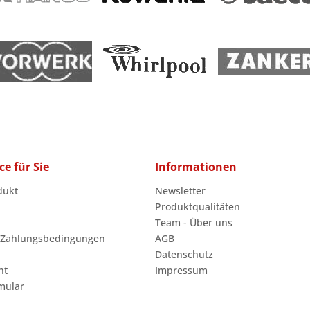
ce für Sie
Informationen
dukt
Newsletter
Produktqualitäten
Team - Über uns
 Zahlungsbedingungen
AGB
Datenschutz
ht
Impressum
mular