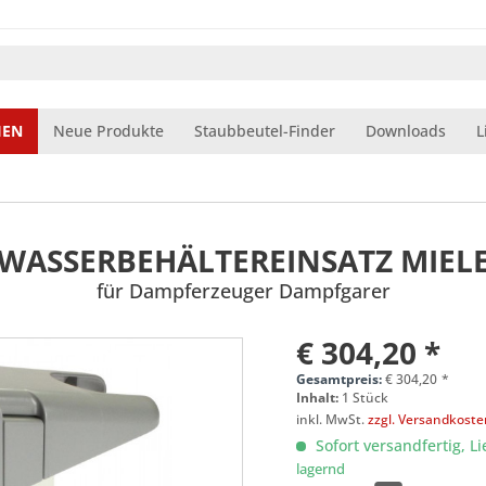
IEN
Neue Produkte
Staubbeutel-Finder
Downloads
L
WASSERBEHÄLTEREINSATZ MIEL
für Dampferzeuger Dampfgarer
€ 304,20 *
Gesamtpreis:
€
304,20
*
Inhalt:
1 Stück
inkl. MwSt.
zzgl. Versandkost
Sofort versandfertig, Li
lagernd