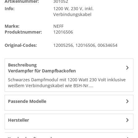
Artikelnummer:
301052
Info:
1200 W, 230 V, inkl.
Verbindungskabel
Marke:
NEFF
Produktnummer:
12016506
Original-Codes:
12005256
,
12016506
,
00634654
Beschreibung
Verdampfer für Dampfbackofen
Schwarzes Dampfmodul mit 1200 Watt 230 Volt inklusive
weißem Verbindungskabel wie BSH-Nr....
Passende Modelle
Hersteller