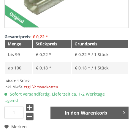
Gesamtpreis:
€
0,22
*
Menge
Stückpreis
Grundpreis
bis
99
€ 0,22 *
€ 0,22 * / 1 Stück
ab
100
€ 0,18 *
€ 0,18 * / 1 Stück
Inhalt:
1 Stück
inkl. MwSt.
zzgl. Versandkosten
Sofort versandfertig, Lieferzeit ca. 1-2 Werktage
lagernd
In den
Warenkorb
Merken