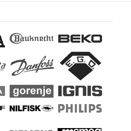
077B6196
,
077B6207
,
077B6208
,
077B6210
,
077B6220
,
077B6221
,
077B6222
,
077B6223
,
077B6226
,
077B6227
,
077B6230
,
077B6231
,
077B6232
,
077B6240
,
077B6249
,
077B6251
,
077B6254
,
077B6255
,
077B6256
,
077B6261
,
077B6264
,
077B6272
,
077B6273
,
077B6276
,
077B6277
,
077B6278
,
077B6279
,
077B6286
,
077B6288
,
077B6289
,
077B6290
,
077B6294
,
077B6297
,
077B6299
,
077B6402
,
077B6406
,
077B6410
,
077B6411
,
077B6412
,
077B6414
,
077B6426
,
077B6427
,
077B6428
,
077B6430
,
077B6434
,
077B6435
,
077B6437
,
077B6439
,
077B6440
,
077B6445
,
077B6447
,
077B6454
,
077B6456
,
077B6462
,
077B6465
,
077B6467
,
077B6469
,
077B6473
,
077B6477
,
077B6486
,
077B6489
,
077B6490
,
077B6491
,
077B6494
,
077B6500
,
077B6501
,
077B6502
,
077B6505
,
077B6506
,