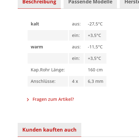
Beschreibung
Passende Modelle
Herste
kalt
aus:
-27,5°C
ein:
+3,5°C
warm
aus:
-11,5°C
ein:
+3,5°C
Kap.Rohr Länge:
160 cm
Anschlüsse:
4 x
6,3 mm
Fragen zum Artikel?
Kunden kauften auch