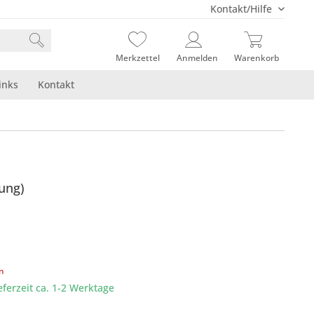
Kontakt/Hilfe
Merkzettel
Anmelden
Warenkorb
inks
Kontakt
ung)
en
eferzeit ca. 1-2 Werktage