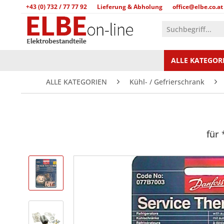
+43 (0) 732 / 77 77 92
Lieferung & Abholung
office@elbe.co.at
ALLE KATEGOR
ALLE KATEGORIEN
Kühl- / Gefrierschrank
für