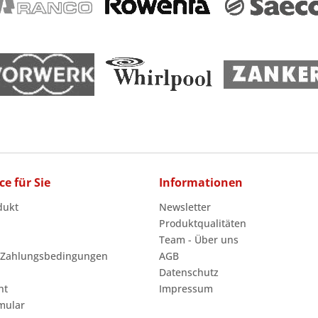
ce für Sie
Informationen
dukt
Newsletter
Produktqualitäten
Team - Über uns
 Zahlungsbedingungen
AGB
Datenschutz
ht
Impressum
mular