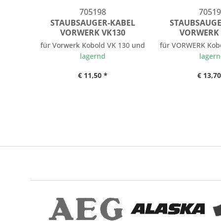
705198
70519
STAUBSAUGER-KABEL
STAUBSAUGE
VORWERK VK130
VORWERK 
für Vorwerk Kobold VK 130 und Kobold VK 131
für VORWERK Kobo
lagernd
lager
€ 11,50 *
€ 13,70