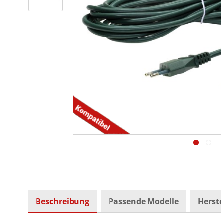
Beschreibung
Passende Modelle
Herste