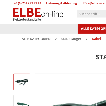
+43 (0) 732 / 77 77 92
Lieferung & Abholung
office@elbe.co.at
ALLE KATEGOR
ALLE KATEGORIEN
Staubsauger
Kabel
ST