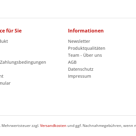
ce für Sie
Informationen
dukt
Newsletter
Produktqualitäten
Team - Über uns
 Zahlungsbedingungen
AGB
Datenschutz
ht
Impressum
mular
zl. Mehrwertsteuer zzgl.
Versandkosten
und ggf. Nachnahmegebühren, wenn ni