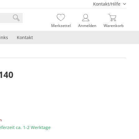
Kontakt/Hilfe
Merkzettel
Anmelden
Warenkorb
inks
Kontakt
140
en
eferzeit ca. 1-2 Werktage