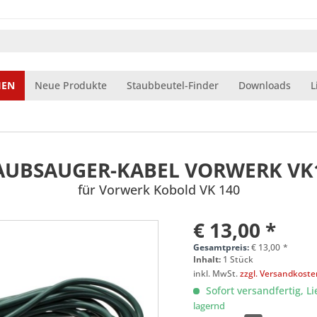
IEN
Neue Produkte
Staubbeutel-Finder
Downloads
L
AUBSAUGER-KABEL VORWERK VK
für Vorwerk Kobold VK 140
€ 13,00 *
Gesamtpreis:
€
13,00
*
Inhalt:
1 Stück
inkl. MwSt.
zzgl. Versandkost
Sofort versandfertig, Li
lagernd