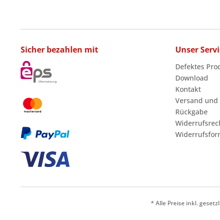
Sicher bezahlen mit
Unser Servi
Defektes Pro
Download
Kontakt
Versand und
Rückgabe
Widerrufsrec
Widerrufsfor
* Alle Preise inkl. geset