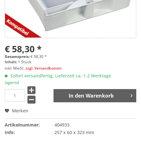
€ 58,30 *
Gesamtpreis:
€
58,30
*
Inhalt:
1 Stück
inkl. MwSt.
zzgl. Versandkosten
Sofort versandfertig, Lieferzeit ca. 1-2 Werktage
lagernd
In den
Warenkorb
Merken
Artikelnummer:
404933
Info:
257 x 60 x 323 mm