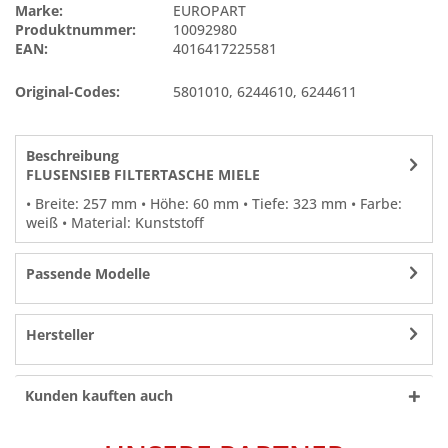
Marke:
EUROPART
Produktnummer:
10092980
EAN:
4016417225581
Original-Codes:
5801010
,
6244610
,
6244611
Beschreibung
FLUSENSIEB FILTERTASCHE MIELE
• Breite: 257 mm • Höhe: 60 mm • Tiefe: 323 mm • Farbe:
weiß • Material: Kunststoff
Passende Modelle
Hersteller
Kunden kauften auch