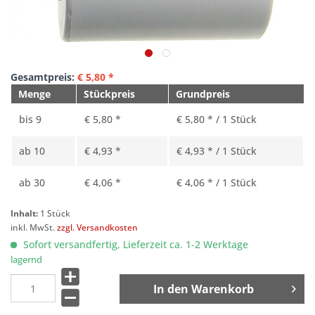
Gesamtpreis:
€
5,80
*
Menge
Stückpreis
Grundpreis
bis
9
€ 5,80 *
€ 5,80 * / 1 Stück
ab
10
€ 4,93 *
€ 4,93 * / 1 Stück
ab
30
€ 4,06 *
€ 4,06 * / 1 Stück
Inhalt:
1 Stück
inkl. MwSt.
zzgl. Versandkosten
Sofort versandfertig, Lieferzeit ca. 1-2 Werktage
lagernd
In den
Warenkorb