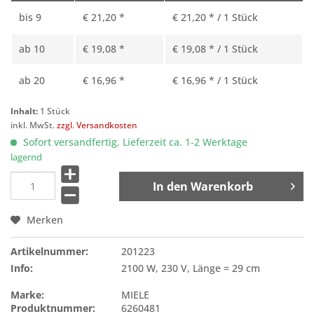
bis
9
€ 21,20 *
€ 21,20 * / 1 Stück
ab
10
€ 19,08 *
€ 19,08 * / 1 Stück
ab
20
€ 16,96 *
€ 16,96 * / 1 Stück
Inhalt:
1 Stück
inkl. MwSt.
zzgl. Versandkosten
Sofort versandfertig, Lieferzeit ca. 1-2 Werktage
lagernd
In den
Warenkorb
Merken
Artikelnummer:
201223
Info:
2100 W, 230 V, Länge = 29 cm
Marke:
MIELE
Produktnummer:
6260481