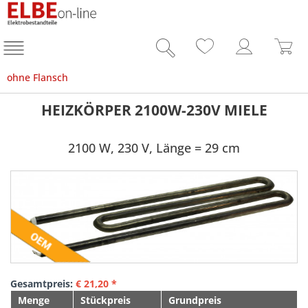
ohne Flansch
HEIZKÖRPER 2100W-230V MIELE
2100 W, 230 V, Länge = 29 cm
Gesamtpreis:
€
21,20
*
Menge
Stückpreis
Grundpreis