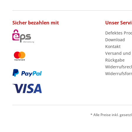
Sicher bezahlen mit
Unser Servi
Defektes Pro
Download
Kontakt
Versand und
Rückgabe
Widerrufsrec
Widerrufsfor
* Alle Preise inkl. geset