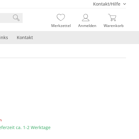
Kontakt/Hilfe
Merkzettel
Anmelden
Warenkorb
inks
Kontakt
en
eferzeit ca. 1-2 Werktage