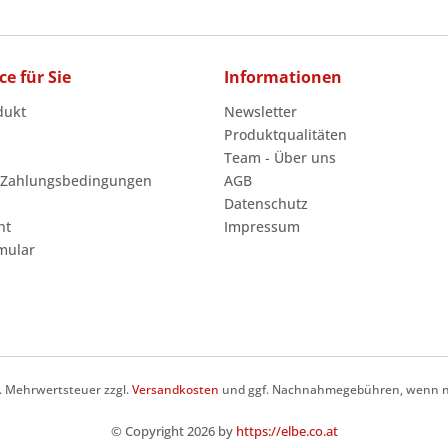
ce für Sie
Informationen
dukt
Newsletter
Produktqualitäten
Team - Über uns
 Zahlungsbedingungen
AGB
Datenschutz
ht
Impressum
mular
zl. Mehrwertsteuer zzgl.
Versandkosten
und ggf. Nachnahmegebühren, wenn ni
© Copyright 2026 by
https://elbe.co.at