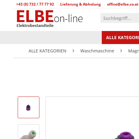
+43 (0) 732 / 77 77 92
Lieferung & Abholung
office@elbe.co.at
ALLE KATEGOR
ALLE KATEGORIEN
Waschmaschine
Magn