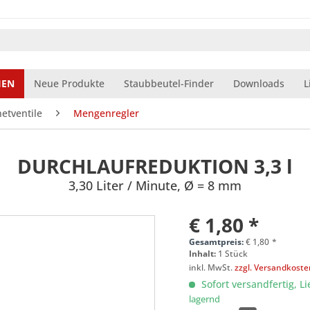
IEN
Neue Produkte
Staubbeutel-Finder
Downloads
L
etventile
Mengenregler
DURCHLAUFREDUKTION 3,3 l
3,30 Liter / Minute, Ø = 8 mm
€ 1,80 *
Gesamtpreis:
€
1,80
*
Inhalt:
1 Stück
inkl. MwSt.
zzgl. Versandkost
Sofort versandfertig, Li
lagernd