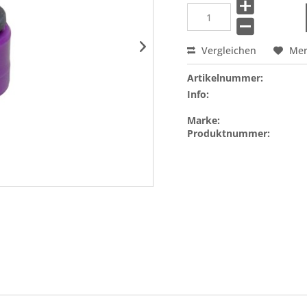
Vergleichen
Me
Artikelnummer:
Info:
Marke:
Produktnummer: