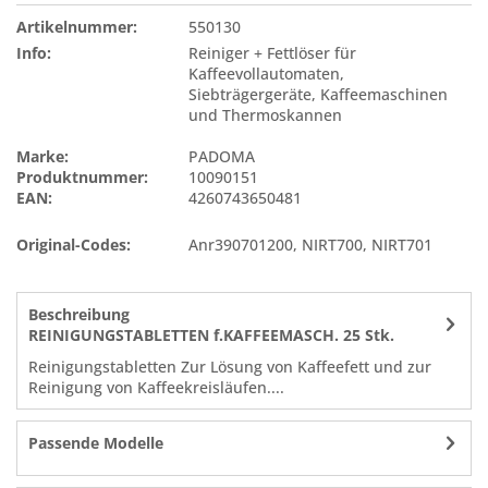
Artikelnummer:
550130
Info:
Reiniger + Fettlöser für
Kaffeevollautomaten,
Siebträgergeräte, Kaffeemaschinen
und Thermoskannen
Marke:
PADOMA
Produktnummer:
10090151
EAN:
4260743650481
Original-Codes:
Anr390701200
,
NIRT700
,
NIRT701
Beschreibung
REINIGUNGSTABLETTEN f.KAFFEEMASCH. 25 Stk.
Reinigungstabletten Zur Lösung von Kaffeefett und zur
Reinigung von Kaffeekreisläufen....
Passende Modelle