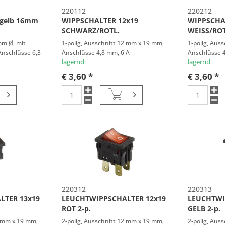
220112
220212
gelb 16mm
WIPPSCHALTER 12x19
WIPPSCHA
SCHWARZ/ROTL.
WEISS/ROT
mm Ø, mit
1-polig, Ausschnitt 12 mm x 19 mm,
1-polig, Aus
Anschlüsse 6,3
Anschlüsse 4,8 mm, 6 A
Anschlüsse 4
lagernd
lagernd
€ 3,60 *
€ 3,60 *
220312
220313
LTER 13x19
LEUCHTWIPPSCHALTER 12x19
LEUCHTWI
ROT 2-p.
GELB 2-p.
2 mm x 19 mm,
2-polig, Ausschnitt 12 mm x 19 mm,
2-polig, Aus