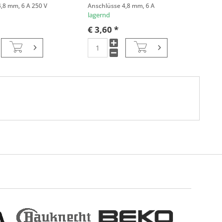
,8 mm, 6 A 250 V
Anschlüsse 4,8 mm, 6 A
lagernd
€ 3,60 *