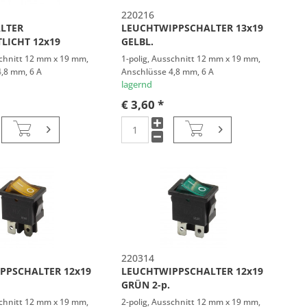
220216
LTER
LEUCHTWIPPSCHALTER 13x19
LICHT 12x19
GELBL.
schnitt 12 mm x 19 mm,
1-polig, Ausschnitt 12 mm x 19 mm,
,8 mm, 6 A
Anschlüsse 4,8 mm, 6 A
lagernd
€ 3,60 *
220314
PPSCHALTER 12x19
LEUCHTWIPPSCHALTER 12x19
GRÜN 2-p.
schnitt 12 mm x 19 mm,
2-polig, Ausschnitt 12 mm x 19 mm,