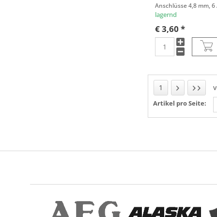
Anschlüsse 4,8 mm, 6
lagernd
€ 3,60 *
1
Artikel pro Seite: