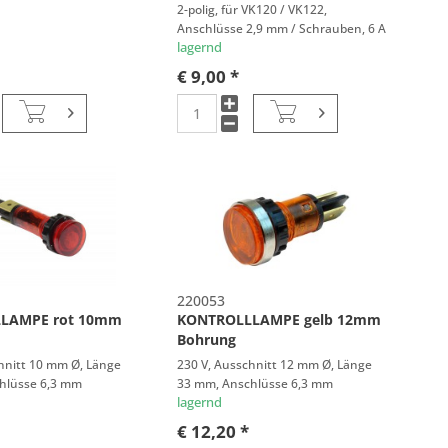
2-polig, für VK120 / VK122,
Anschlüsse 2,9 mm / Schrauben, 6 A
lagernd
€ 9,00 *
220053
LAMPE rot 10mm
KONTROLLLAMPE gelb 12mm
Bohrung
hnitt 10 mm Ø, Länge
230 V, Ausschnitt 12 mm Ø, Länge
hlüsse 6,3 mm
33 mm, Anschlüsse 6,3 mm
lagernd
€ 12,20 *