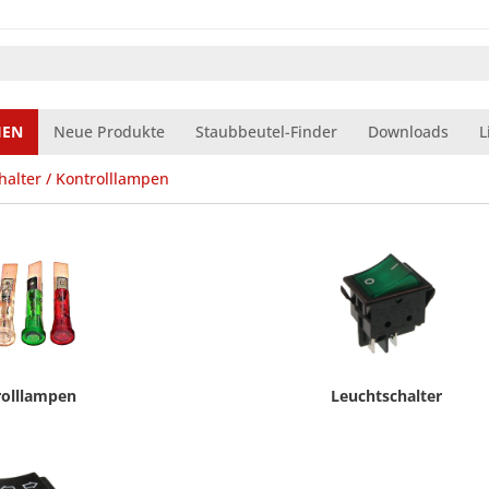
IEN
Neue Produkte
Staubbeutel-Finder
Downloads
L
halter / Kontrolllampen
rolllampen
Leuchtschalter