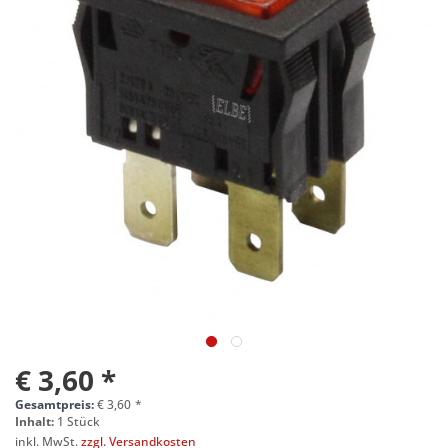
€ 3,60 *
Gesamtpreis:
€
3,60
*
Inhalt:
1 Stück
inkl. MwSt.
zzgl. Versandkosten