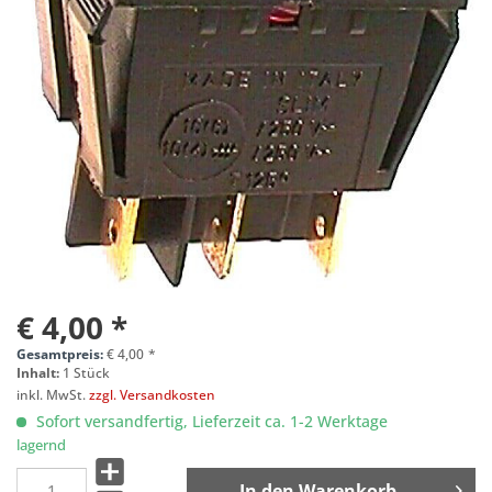
€ 4,00 *
Gesamtpreis:
€
4,00
*
Inhalt:
1 Stück
inkl. MwSt.
zzgl. Versandkosten
Sofort versandfertig, Lieferzeit ca. 1-2 Werktage
lagernd
In den
Warenkorb