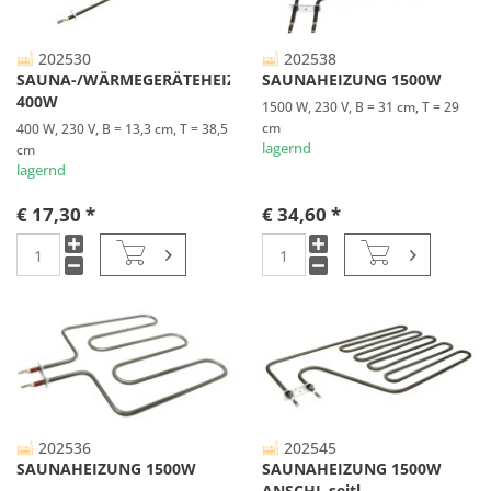
202530
202538
SAUNA-/WÄRMEGERÄTEHEIZUNG
SAUNAHEIZUNG 1500W
400W
1500 W, 230 V, B = 31 cm, T = 29
cm
400 W, 230 V, B = 13,3 cm, T = 38,5
lagernd
cm
lagernd
€ 17,30 *
€ 34,60 *
202536
202545
SAUNAHEIZUNG 1500W
SAUNAHEIZUNG 1500W
ANSCHL.seitl.