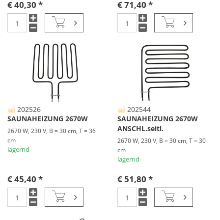
€ 40,30 *
€ 71,40 *
202526
202544
SAUNAHEIZUNG 2670W
SAUNAHEIZUNG 2670W
ANSCHL.seitl.
2670 W, 230 V, B = 30 cm, T = 36
cm
2670 W, 230 V, B = 30 cm, T = 30
lagernd
cm
lagernd
€ 45,40 *
€ 51,80 *