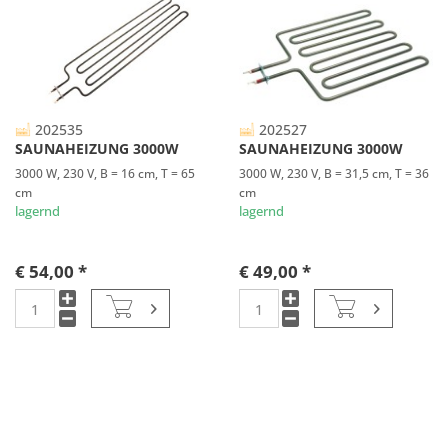
202535
202527
SAUNAHEIZUNG 3000W
SAUNAHEIZUNG 3000W
3000 W, 230 V, B = 16 cm, T = 65
3000 W, 230 V, B = 31,5 cm, T = 36
cm
cm
lagernd
lagernd
€ 54,00 *
€ 49,00 *