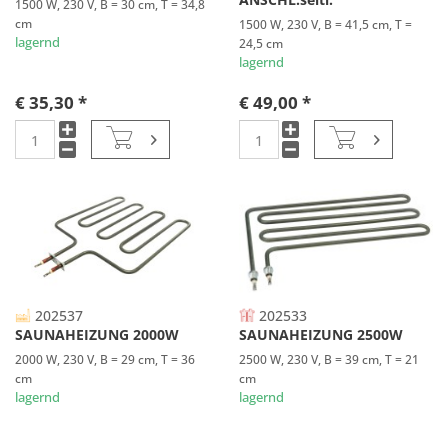
1500 W, 230 V, B = 30 cm, T = 34,8
cm
1500 W, 230 V, B = 41,5 cm, T =
lagernd
24,5 cm
lagernd
€ 35,30 *
€ 49,00 *
202537
202533
SAUNAHEIZUNG 2000W
SAUNAHEIZUNG 2500W
2000 W, 230 V, B = 29 cm, T = 36
2500 W, 230 V, B = 39 cm, T = 21
cm
cm
lagernd
lagernd