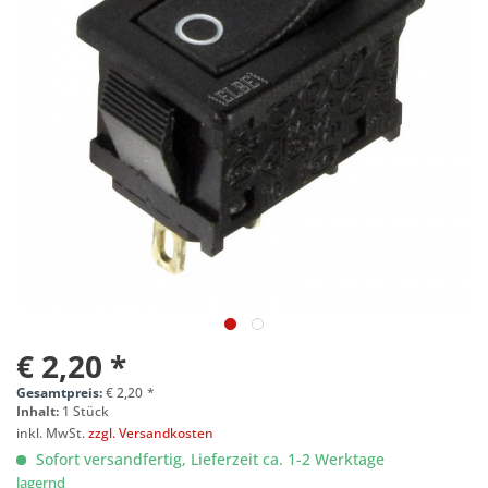
€ 2,20 *
Gesamtpreis:
€
2,20
*
Inhalt:
1 Stück
inkl. MwSt.
zzgl. Versandkosten
Sofort versandfertig, Lieferzeit ca. 1-2 Werktage
lagernd