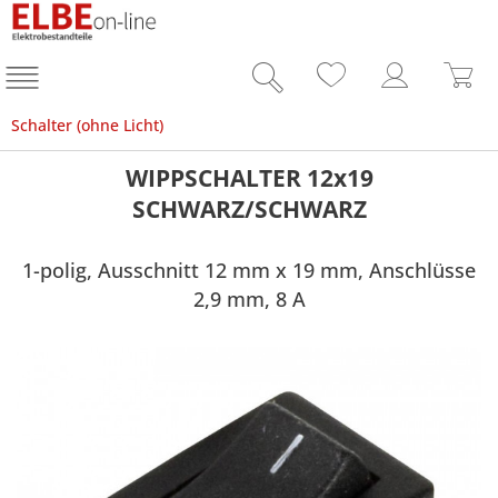
Schalter (ohne Licht)
WIPPSCHALTER 12x19
SCHWARZ/SCHWARZ
1-polig, Ausschnitt 12 mm x 19 mm, Anschlüsse
2,9 mm, 8 A