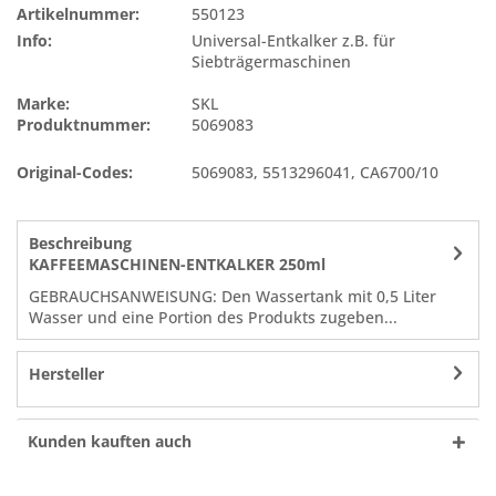
Artikelnummer:
550123
Info:
Universal-Entkalker z.B. für
Siebträgermaschinen
Marke:
SKL
Produktnummer:
5069083
Original-Codes:
5069083
,
5513296041
,
CA6700/10
Beschreibung
KAFFEEMASCHINEN-ENTKALKER 250ml
GEBRAUCHSANWEISUNG: Den Wassertank mit 0,5 Liter
Wasser und eine Portion des Produkts zugeben...
Hersteller
Kunden kauften auch