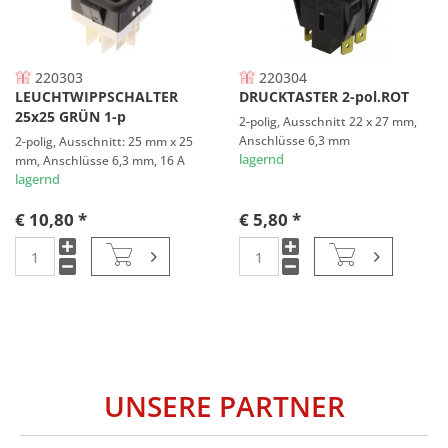
220303
220304
LEUCHTWIPPSCHALTER
DRUCKTASTER 2-pol.ROT
25x25 GRÜN 1-p
2-polig, Ausschnitt 22 x 27 mm,
Anschlüsse 6,3 mm
2-polig, Ausschnitt: 25 mm x 25
lagernd
mm, Anschlüsse 6,3 mm, 16 A
lagernd
€ 10,80 *
€ 5,80 *
UNSERE PARTNER