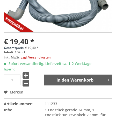
€ 19,40 *
Gesamtpreis:
€
19,40
*
Inhalt:
1 Stück
inkl. MwSt.
zzgl. Versandkosten
Sofort versandfertig, Lieferzeit ca. 1-2 Werktage
lagernd
In den
Warenkorb
Merken
Artikelnummer:
111233
Info:
1 Endstück gerade 24 mm, 1
Endstück 90° gewinkelt 29 mm, für