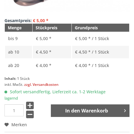
Gesamtpreis:
€
5,00
*
Menge
Stückpreis
Grundpreis
bis
9
€ 5,00 *
€ 5,00 * / 1 Stück
ab
10
€ 4,50 *
€ 4,50 * / 1 Stück
ab
20
€ 4,00 *
€ 4,00 * / 1 Stück
Inhalt:
1 Stück
inkl. MwSt.
zzgl. Versandkosten
Sofort versandfertig, Lieferzeit ca. 1-2 Werktage
lagernd
In den
Warenkorb
Merken