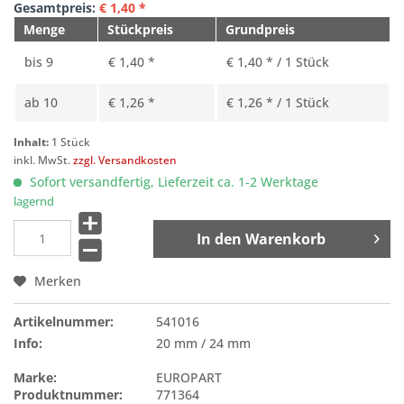
Gesamtpreis:
€
1,40
*
Menge
Stückpreis
Grundpreis
bis
9
€ 1,40 *
€ 1,40 * / 1 Stück
ab
10
€ 1,26 *
€ 1,26 * / 1 Stück
Inhalt:
1 Stück
inkl. MwSt.
zzgl. Versandkosten
Sofort versandfertig, Lieferzeit ca. 1-2 Werktage
lagernd
In den
Warenkorb
Merken
Artikelnummer:
541016
Info:
20 mm / 24 mm
Marke:
EUROPART
Produktnummer:
771364