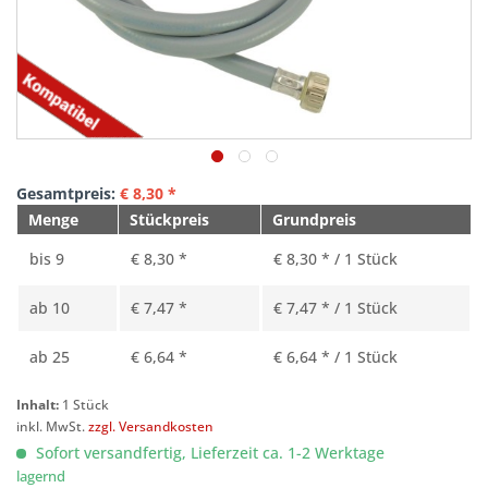
Gesamtpreis:
€
8,30
*
Menge
Stückpreis
Grundpreis
bis
9
€ 8,30 *
€ 8,30 * / 1 Stück
ab
10
€ 7,47 *
€ 7,47 * / 1 Stück
ab
25
€ 6,64 *
€ 6,64 * / 1 Stück
Inhalt:
1 Stück
inkl. MwSt.
zzgl. Versandkosten
Sofort versandfertig, Lieferzeit ca. 1-2 Werktage
lagernd