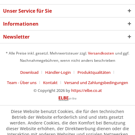
Unser Service für Sie
Informationen
Newsletter
* Alle Preise inkl. gesetzl. Mehrwertsteuer zzgl.
Versandkosten
und ggf.
Nachnahmegebühren, wenn nicht anders beschrieben
Download
Händler-Login
Produktqualitäten
Team - Über uns
Kontakt
Versand und Zahlungsbedingungen
© Copyright 2026 by
https://elbe.co.at
Diese Website benutzt Cookies, die für den technischen
Betrieb der Website erforderlich sind und stets gesetzt
werden. Andere Cookies, die den Komfort bei Benutzung
dieser Website erhöhen, der Direktwerbung dienen oder die
Interaktion mit anderen Websites und sozialen Netzwerken