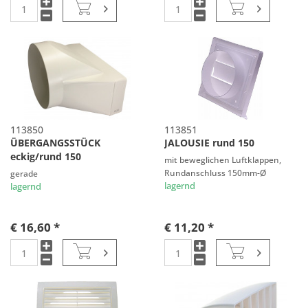
113850
113851
ÜBERGANGSSTÜCK
JALOUSIE rund 150
eckig/rund 150
mit beweglichen Luftklappen,
Rundanschluss 150mm-Ø
gerade
lagernd
lagernd
€ 16,60 *
€ 11,20 *