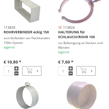
113820
113824
ROHRVERBINDER eckig 150
HALTERUNG für
SCHLAUCH/ROHR 150
zum Verbinden von Flachkanälen
150er-System
zur Befestigung an Decken und
lagernd
Wänden
lagernd
€ 10,80 *
€ 7,60 *