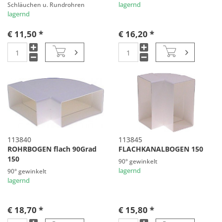
Schläuchen u. Rundrohren
lagernd
lagernd
€ 11,50 *
€ 16,20 *
113840
113845
ROHRBOGEN flach 90Grad
FLACHKANALBOGEN 150
150
90° gewinkelt
lagernd
90° gewinkelt
lagernd
€ 18,70 *
€ 15,80 *