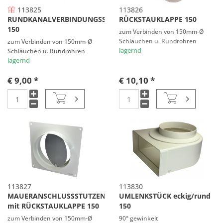
113825
113826
RUNDKANALVERBINDUNGSSTÜCK
RÜCKSTAUKLAPPE 150
150
zum Verbinden von 150mm-Ø
Schläuchen u. Rundrohren
zum Verbinden von 150mm-Ø
lagernd
Schläuchen u. Rundrohren
lagernd
€ 9,00 *
€ 10,10 *
113827
113830
MAUERANSCHLUSSSTUTZEN
UMLENKSTÜCK eckig/rund
mit RÜCKSTAUKLAPPE 150
150
zum Verbinden von 150mm-Ø
90° gewinkelt