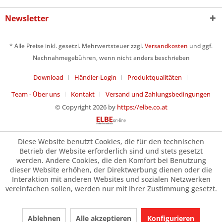
Newsletter
* Alle Preise inkl. gesetzl. Mehrwertsteuer zzgl.
Versandkosten
und ggf.
Nachnahmegebühren, wenn nicht anders beschrieben
Download
Händler-Login
Produktqualitäten
Team - Über uns
Kontakt
Versand und Zahlungsbedingungen
© Copyright 2026 by
https://elbe.co.at
Diese Website benutzt Cookies, die für den technischen
Betrieb der Website erforderlich sind und stets gesetzt
werden. Andere Cookies, die den Komfort bei Benutzung
dieser Website erhöhen, der Direktwerbung dienen oder die
Interaktion mit anderen Websites und sozialen Netzwerken
vereinfachen sollen, werden nur mit Ihrer Zustimmung gesetzt.
Ablehnen
Alle akzeptieren
Konfigurieren