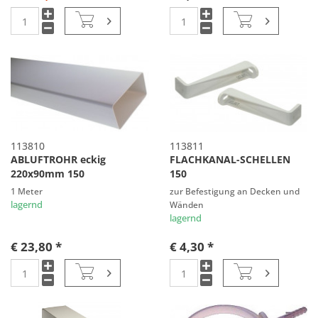
113810
113811
ABLUFTROHR eckig
FLACHKANAL-SCHELLEN
220x90mm 150
150
1 Meter
zur Befestigung an Decken und
lagernd
Wänden
lagernd
€ 23,80 *
€ 4,30 *