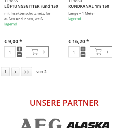
113855
113860
LÜFTUNGSGITTER rund 150
RUNDKANAL 1m 150
mit Insektenschutznetz, für
Länge = 1 Meter
außen und innen, weiß
lagernd
lagernd
€ 9,00 *
€ 16,20 *
1
von
2
UNSERE PARTNER