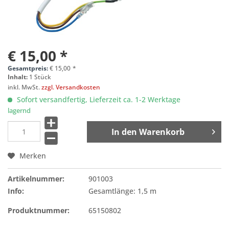
€ 15,00 *
Gesamtpreis:
€
15,00
*
Inhalt:
1 Stück
inkl. MwSt.
zzgl. Versandkosten
Sofort versandfertig, Lieferzeit ca. 1-2 Werktage
lagernd
In den
Warenkorb
Merken
Artikelnummer:
901003
Info:
Gesamtlänge: 1,5 m
Produktnummer:
65150802