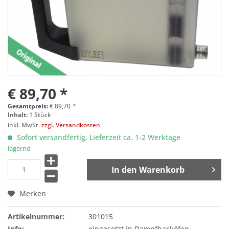
€ 89,70 *
Gesamtpreis:
€
89,70
*
Inhalt:
1 Stück
inkl. MwSt.
zzgl. Versandkosten
Sofort versandfertig, Lieferzeit ca. 1-2 Werktage
lagernd
In den
Warenkorb
Merken
Artikelnummer:
301015
Info:
eingesetzt in Dampfbacköfen