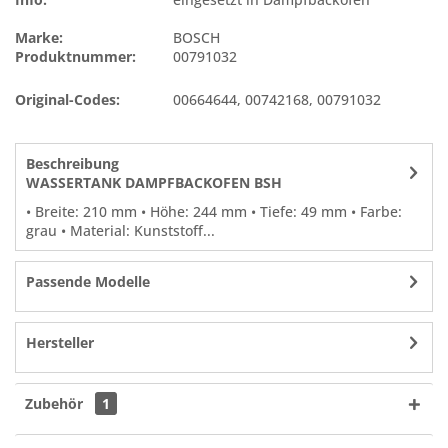
Marke:
BOSCH
Produktnummer:
00791032
Original-Codes:
00664644
,
00742168
,
00791032
Beschreibung
WASSERTANK DAMPFBACKOFEN BSH
• Breite: 210 mm • Höhe: 244 mm • Tiefe: 49 mm • Farbe:
grau • Material: Kunststoff...
Passende Modelle
Hersteller
Zubehör
1