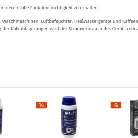
m deren volle Funktionstüchtigkeit zu erhalten.
ler, Waschmaschinen, Luftbefeuchter, Heißwassergeräte und Kaffe
g der Kalkablagerungen wird der Stromverbrauch des Geräts reduz