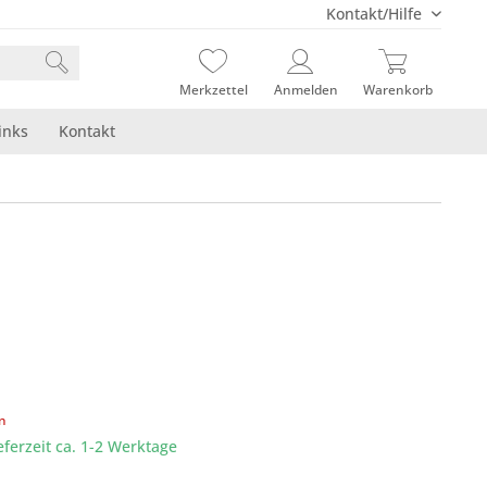
Kontakt/Hilfe
Merkzettel
Anmelden
Warenkorb
inks
Kontakt
en
eferzeit ca. 1-2 Werktage