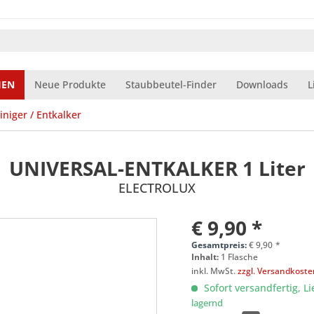
IEN
Neue Produkte
Staubbeutel-Finder
Downloads
L
iniger / Entkalker
UNIVERSAL-ENTKALKER 1 Liter
ELECTROLUX
€ 9,90 *
Gesamtpreis:
€
9,90
*
Inhalt:
1 Flasche
inkl. MwSt.
zzgl. Versandkost
Sofort versandfertig, Li
lagernd