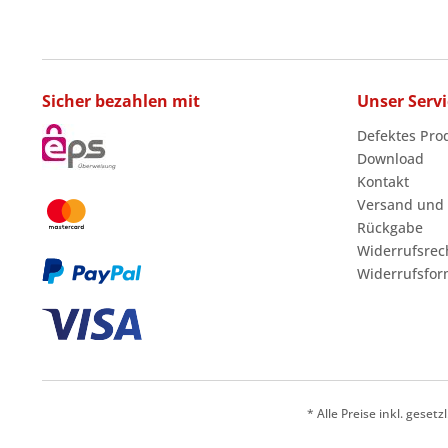
Sicher bezahlen mit
Unser Servi
Defektes Pro
Download
Kontakt
Versand und
Rückgabe
Widerrufsrec
Widerrufsfor
* Alle Preise inkl. geset