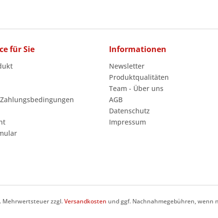
ce für Sie
Informationen
dukt
Newsletter
Produktqualitäten
Team - Über uns
 Zahlungsbedingungen
AGB
Datenschutz
ht
Impressum
mular
zl. Mehrwertsteuer zzgl.
Versandkosten
und ggf. Nachnahmegebühren, wenn ni