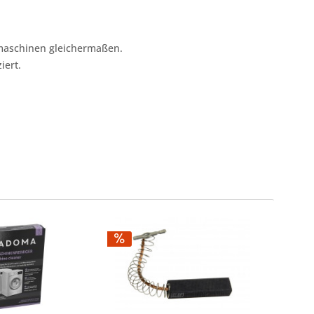
emaschinen gleichermaßen.
iert.