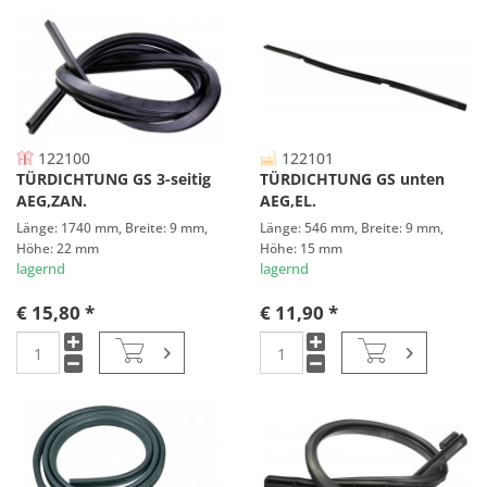
122100
122101
TÜRDICHTUNG GS 3-seitig
TÜRDICHTUNG GS unten
AEG,ZAN.
AEG,EL.
Länge: 1740 mm, Breite: 9 mm,
Länge: 546 mm, Breite: 9 mm,
Höhe: 22 mm
Höhe: 15 mm
lagernd
lagernd
€ 15,80 *
€ 11,90 *