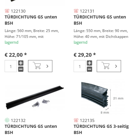
122130
122131
TÜRDICHTUNG GS unten
TÜRDICHTUNG GS unten
BSH
BSH
Länge: 560 mm, Breite: 25 mm,
Länge: 550 mm, Breite: 90 mm,
Höhe: 71/105 mm, mit
Höhe: 40 mm, mit Dichtkappen
Befestigungsschiene
lagernd
lagernd
€ 22,00 *
€ 29,20 *
122132
122135
TÜRDICHTUNG GS unten
TÜRDICHTUNG GS 3-seitig
BSH
BSH