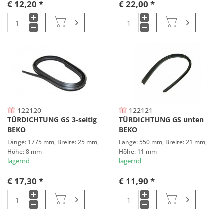
€ 12,20 *
€ 22,00 *
122120
122121
TÜRDICHTUNG GS 3-seitig
TÜRDICHTUNG GS unten
BEKO
BEKO
Länge: 1775 mm, Breite: 25 mm,
Länge: 550 mm, Breite: 21 mm,
Höhe: 8 mm
Höhe: 11 mm
lagernd
lagernd
€ 17,30 *
€ 11,90 *