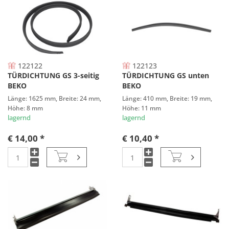
122122
122123
TÜRDICHTUNG GS 3-seitig
TÜRDICHTUNG GS unten
BEKO
BEKO
Länge: 1625 mm, Breite: 24 mm,
Länge: 410 mm, Breite: 19 mm,
Höhe: 8 mm
Höhe: 11 mm
lagernd
lagernd
€ 14,00 *
€ 10,40 *