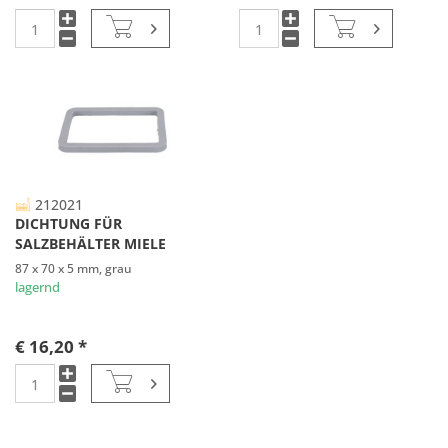
212021
DICHTUNG FÜR
SALZBEHÄLTER MIELE
87 x 70 x 5 mm, grau
lagernd
€ 16,20 *