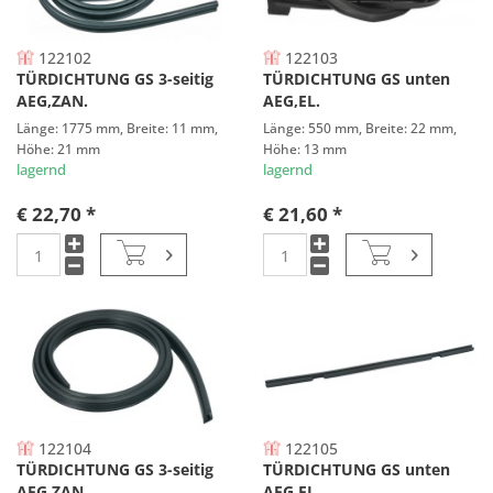
122102
122103
TÜRDICHTUNG GS 3-seitig
TÜRDICHTUNG GS unten
AEG,ZAN.
AEG,EL.
Länge: 1775 mm, Breite: 11 mm,
Länge: 550 mm, Breite: 22 mm,
Höhe: 21 mm
Höhe: 13 mm
lagernd
lagernd
€ 22,70 *
€ 21,60 *
122104
122105
TÜRDICHTUNG GS 3-seitig
TÜRDICHTUNG GS unten
AEG,ZAN.
AEG,EL.