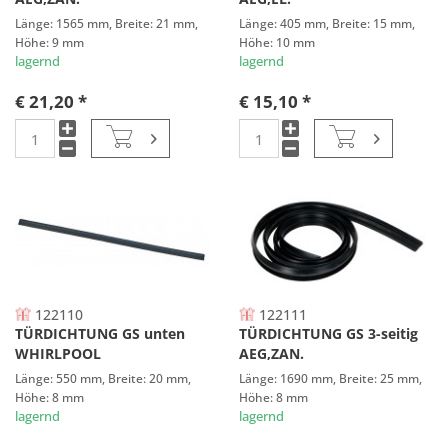
Länge: 1565 mm, Breite: 21 mm,
Länge: 405 mm, Breite: 15 mm,
Höhe: 9 mm
Höhe: 10 mm
lagernd
lagernd
€ 21,20 *
€ 15,10 *
122110
122111
TÜRDICHTUNG GS unten
TÜRDICHTUNG GS 3-seitig
WHIRLPOOL
AEG,ZAN.
Länge: 550 mm, Breite: 20 mm,
Länge: 1690 mm, Breite: 25 mm,
Höhe: 8 mm
Höhe: 8 mm
lagernd
lagernd