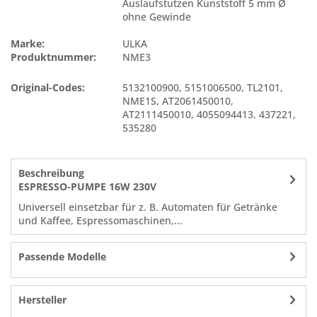
Auslaufstutzen Kunststoff 5 mm Ø
ohne Gewinde
Marke:
ULKA
Produktnummer:
NME3
Original-Codes:
5132100900
,
5151006500
,
TL2101
,
NME1S
,
AT2061450010
,
AT2111450010
,
4055094413
,
437221
,
535280
Beschreibung
ESPRESSO-PUMPE 16W 230V
Universell einsetzbar für z. B. Automaten für Getränke
und Kaffee, Espressomaschinen,...
Passende Modelle
Hersteller