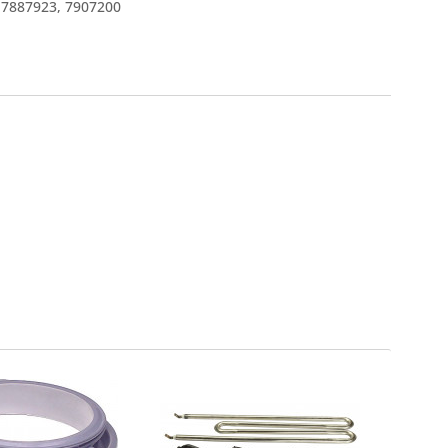
7887923
,
7907200