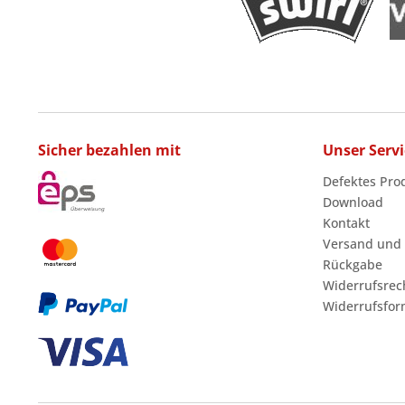
Sicher bezahlen mit
Unser Servi
Defektes Pro
Download
Kontakt
Versand und
Rückgabe
Widerrufsrec
Widerrufsfor