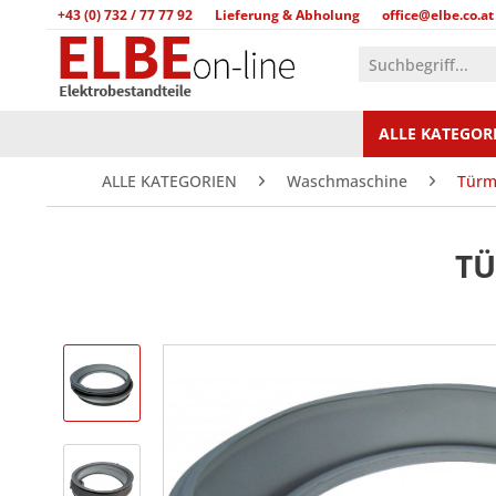
+43 (0) 732 / 77 77 92
Lieferung & Abholung
office@elbe.co.at
ALLE KATEGOR
ALLE KATEGORIEN
Waschmaschine
Türm
TÜ