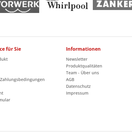
ce für Sie
Informationen
dukt
Newsletter
Produktqualitäten
Team - Über uns
 Zahlungsbedingungen
AGB
Datenschutz
ht
Impressum
mular