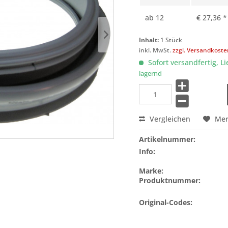
ab
12
€ 27,36 *
Inhalt:
1 Stück
inkl. MwSt.
zzgl. Versandkost
Sofort versandfertig, Li
lagernd
Vergleichen
Me
Artikelnummer:
Info:
Marke:
Produktnummer:
Original-Codes: