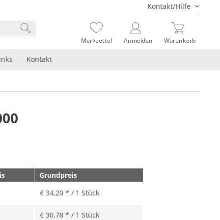
Kontakt/Hilfe
Merkzettel
Anmelden
Warenkorb
inks
Kontakt
000
is
Grundpreis
€ 34,20 * / 1 Stück
€ 30,78 * / 1 Stück